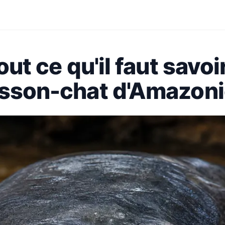
out ce qu'il faut savoi
oisson-chat d'Amazon