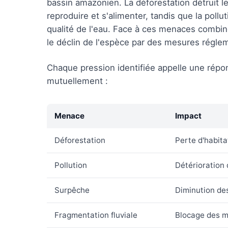
bassin amazonien. La déforestation détruit 
reproduire et s'alimenter, tandis que la pollu
qualité de l'eau. Face à ces menaces combiné
le déclin de l'espèce par des mesures régle
Chaque pression identifiée appelle une répon
mutuellement :
Menace
Impact
Déforestation
Perte d'habita
Pollution
Détérioration 
Surpêche
Diminution de
Fragmentation fluviale
Blocage des m