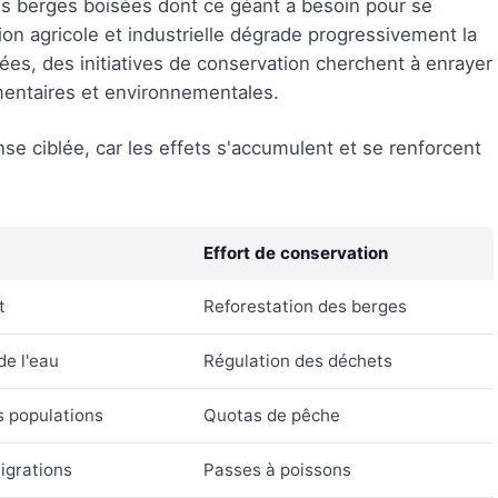
les berges boisées dont ce géant a besoin pour se
tion agricole et industrielle dégrade progressivement la
es, des initiatives de conservation cherchent à enrayer
mentaires et environnementales.
se ciblée, car les effets s'accumulent et se renforcent
Effort de conservation
t
Reforestation des berges
de l'eau
Régulation des déchets
s populations
Quotas de pêche
igrations
Passes à poissons