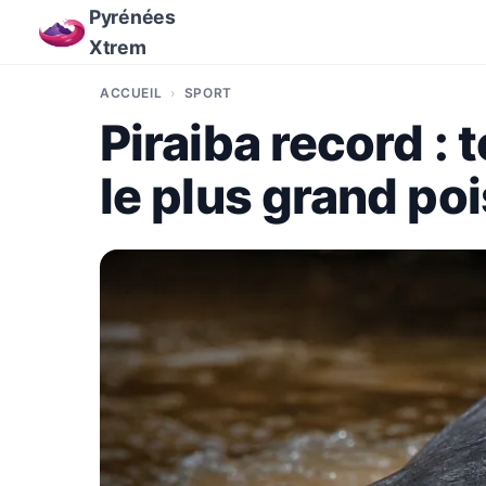
Pyrénées
Xtrem
ACCUEIL
SPORT
Piraiba record : t
le plus grand p