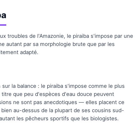
ba
ux troubles de l'Amazonie, le piraiba s'impose par une
ne autant par sa morphologie brute que par les
aitement adapté.
sur la balance : le piraiba s'impose comme le plus
 titre que peu d'espèces d'eau douce peuvent
sions ne sont pas anecdotiques — elles placent ce
, bien au-dessus de la plupart de ses cousins sud-
 autant les pêcheurs sportifs que les biologistes.