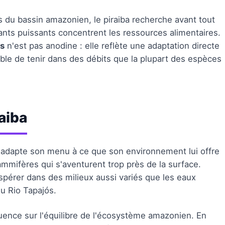
 du bassin amazonien, le piraiba recherche avant tout
rants puissants concentrent les ressources alimentaires.
es
n'est pas anodine : elle reflète une adaptation directe
ble de tenir dans des débits que la plupart des espèces
aiba
ba adapte son menu à ce que son environnement lui offre
ammifères qui s'aventurent trop près de la surface.
ospérer dans des milieux aussi variés que les eaux
du Rio Tapajós.
ence sur l'équilibre de l'écosystème amazonien. En