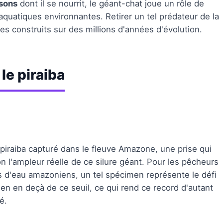
ssons
dont il se nourrit, le géant-chat joue un rôle de
aquatiques environnantes. Retirer un tel prédateur de la
res construits sur des millions d'années d'évolution.
le piraiba
 piraiba capturé dans le fleuve Amazone, une prise qui
on l'ampleur réelle de ce silure géant. Pour les pêcheurs
rs d'eau amazoniens, un tel spécimen représente le défi
ien en deçà de ce seuil, ce qui rend ce record d'autant
é.