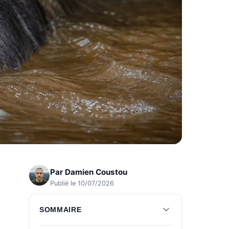
Par
Damien Coustou
Publié le 10/07/2026
SOMMAIRE