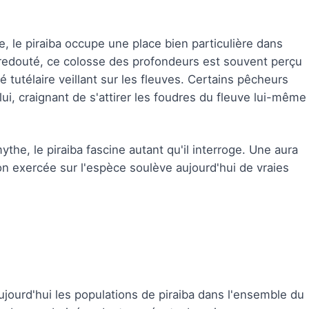
 le piraiba occupe une place bien particulière dans
nt redouté, ce colosse des profondeurs est souvent perçu
tutélaire veillant sur les fleuves. Certains pêcheurs
lui, craignant de s'attirer les foudres du fleuve lui-même
mythe, le piraiba fascine autant qu'il interroge. Une aura
n exercée sur l'espèce soulève aujourd'hui de vraies
ujourd'hui les populations de piraiba dans l'ensemble du