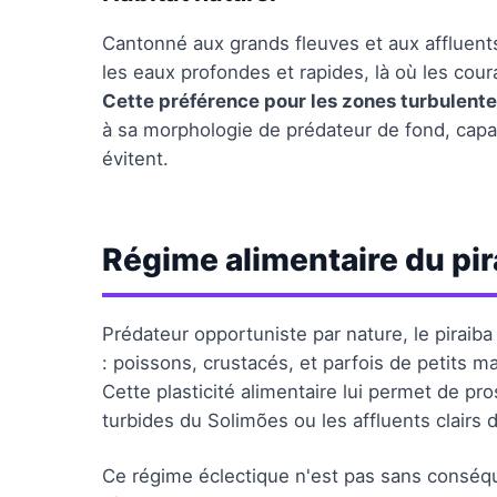
Cantonné aux grands fleuves et aux affluents
les eaux profondes et rapides, là où les cou
Cette préférence pour les zones turbulent
à sa morphologie de prédateur de fond, capa
évitent.
Régime alimentaire du pir
Prédateur opportuniste par nature, le pirai
: poissons, crustacés, et parfois de petits m
Cette plasticité alimentaire lui permet de pr
turbides du Solimões ou les affluents clairs 
Ce régime éclectique n'est pas sans conséqu