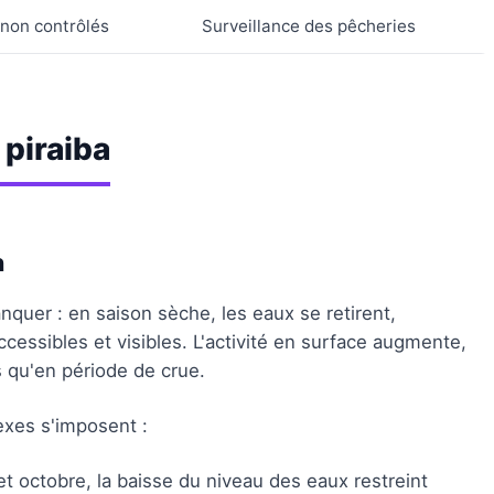
non contrôlés
Surveillance des pêcheries
 piraiba
n
anquer : en saison sèche, les eaux se retirent,
cessibles et visibles. L'activité en surface augmente,
 qu'en période de crue.
exes s'imposent :
t et octobre, la baisse du niveau des eaux restreint