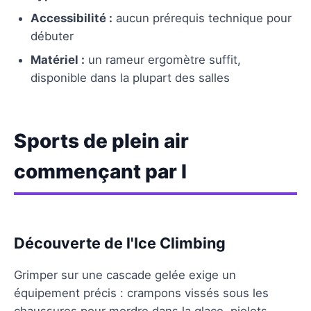
Accessibilité :
aucun prérequis technique pour
débuter
Matériel :
un rameur ergomètre suffit,
disponible dans la plupart des salles
Sports de plein air
commençant par I
Découverte de l'Ice Climbing
Grimper sur une cascade gelée exige un
équipement précis : crampons vissés sous les
chaussures pour mordre dans la glace, piolets