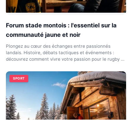
Forum stade montois : l'essentiel sur la
communauté jaune et noir
Plongez au cœur des échanges entre passionnés
landais. Histoire, débats tactiques et événements :
découvrez comment vivre votre passion pour le rugby en
li...
SPORT