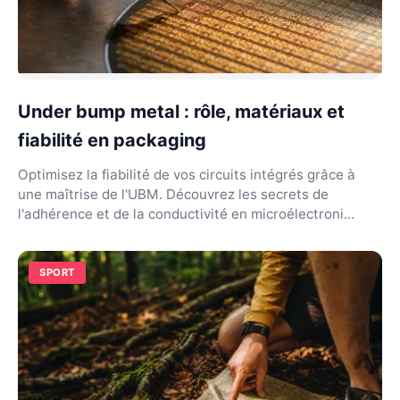
Under bump metal : rôle, matériaux et
fiabilité en packaging
Optimisez la fiabilité de vos circuits intégrés grâce à
une maîtrise de l'UBM. Découvrez les secrets de
l'adhérence et de la conductivité en microélectroni...
SPORT