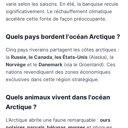
varie selon les saisons. En été, la banquise recule
significativement. Le réchauffement climatique
accélère cette fonte de façon préoccupante.
Quels pays bordent l'océan Arctique ?
Cinq pays riverains partagent les côtes arctiques :
la
Russie, le Canada, les États-Unis
(Alaska), la
Norvège
et le
Danemark
(via le Groenland). Ces
nations revendiquent des zones économiques
exclusives dans cette région stratégique.
Quels animaux vivent dans l'océan
Arctique ?
L'Arctique abrite une faune remarquable :
ours
polaires, narvals, bélugas, morses
et phoques.