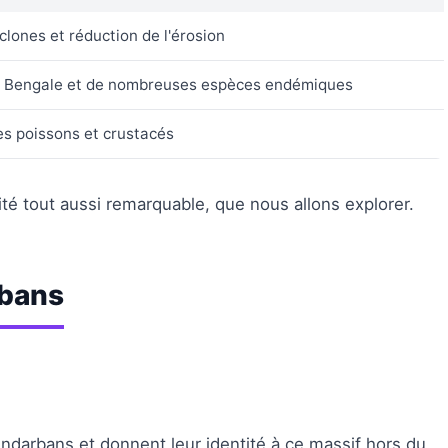
clones et réduction de l'érosion
du Bengale et de nombreuses espèces endémiques
les poissons et crustacés
sité tout aussi remarquable, que nous allons explorer.
rbans
darbans et donnent leur identité à ce massif hors du