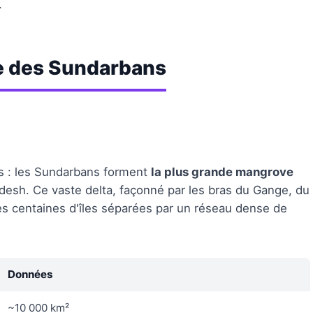
.
e des Sundarbans
s : les Sundarbans forment
la plus grande mangrove
ladesh. Ce vaste delta, façonné par les bras du Gange, du
es centaines d'îles séparées par un réseau dense de
Données
~10 000 km²