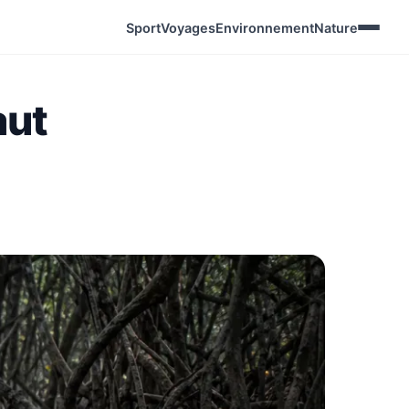
Sport
Voyages
Environnement
Nature
aut