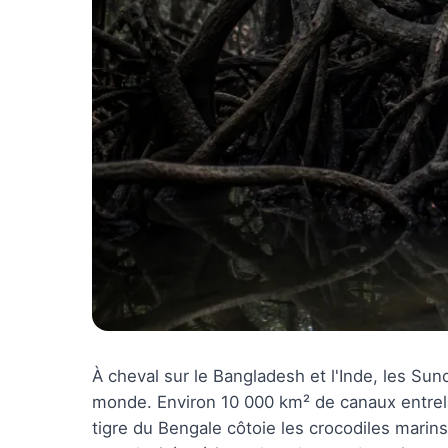
À cheval sur le Bangladesh et l'Inde, les Su
monde. Environ 10 000 km² de canaux entrela
tigre du Bengale côtoie les crocodiles marins