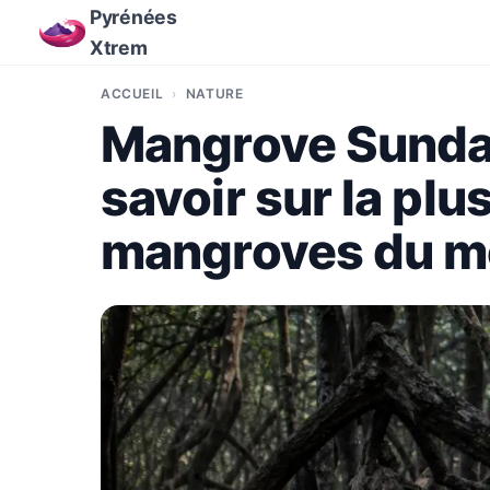
Pyrénées
Xtrem
ACCUEIL
NATURE
Mangrove Sundarb
savoir sur la plu
mangroves du 