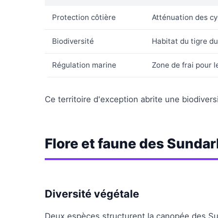
Protection côtière
Atténuation des cy
Biodiversité
Habitat du tigre 
Régulation marine
Zone de frai pour 
Ce territoire d'exception abrite une biodiver
Flore et faune des Sunda
Diversité végétale
Deux espèces structurent la canopée des Sun