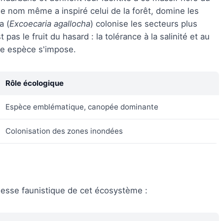
 le nom même a inspiré celui de la forêt, domine les
a (
Excoecaria agallocha
) colonise les secteurs plus
pas le fruit du hasard : la tolérance à la salinité et au
le espèce s'impose.
Rôle écologique
Espèce emblématique, canopée dominante
Colonisation des zones inondées
hesse faunistique de cet écosystème :