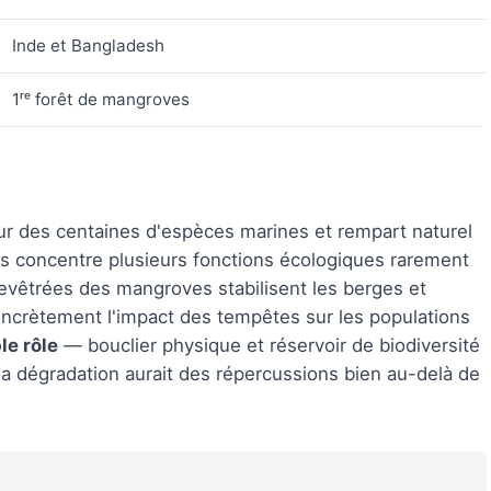
Inde et Bangladesh
1ʳᵉ forêt de mangroves
our des centaines d'espèces marines et rempart naturel
ers concentre plusieurs fonctions écologiques rarement
hevêtrées des mangroves stabilisent les berges et
oncrètement l'impact des tempêtes sur les populations
le rôle
— bouclier physique et réservoir de biodiversité
 dégradation aurait des répercussions bien au-delà de