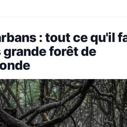
ans : tout ce qu'il f
s grande forêt de
monde