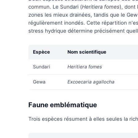
commun. Le Sundari (
Heritiera fomes
), dont
zones les mieux drainées, tandis que le Gew
régulièrement inondés. Cette répartition n'est 
stress hydrique détermine précisément quel
Espèce
Nom scientifique
Sundari
Heritiera fomes
Gewa
Excoecaria agallocha
Faune emblématique
Trois espèces résument à elles seules la ric