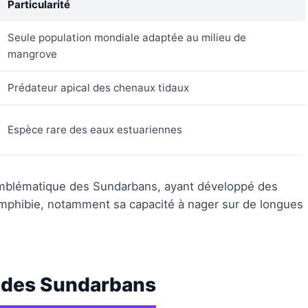
Particularité
Seule population mondiale adaptée au milieu de
mangrove
Prédateur apical des chenaux tidaux
Espèce rare des eaux estuariennes
s emblématique des Sundarbans, ayant développé des
amphibie, notamment sa capacité à nager sur de longues
 des Sundarbans