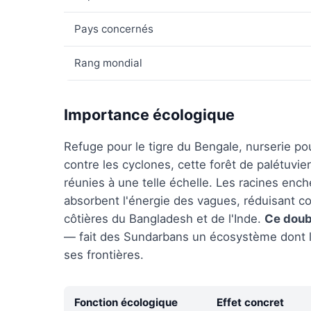
Pays concernés
Rang mondial
Importance écologique
Refuge pour le tigre du Bengale, nurserie p
contre les cyclones, cette forêt de palétuvi
réunies à une telle échelle. Les racines enc
absorbent l'énergie des vagues, réduisant c
côtières du Bangladesh et de l'Inde.
Ce doub
— fait des Sundarbans un écosystème dont la
ses frontières.
Fonction écologique
Effet concret