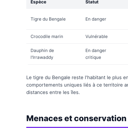
Espèce
Statut
Tigre du Bengale
En danger
Crocodile marin
Vulnérable
Dauphin de
En danger
l'Irrawaddy
critique
Le tigre du Bengale reste l'habitant le plu
comportements uniques liés à ce territoire 
distances entre les îles.
Menaces et conservation