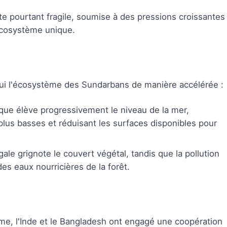
te pourtant fragile, soumise à des pressions croissantes
 écosystème unique.
hui l'écosystème des Sundarbans de manière accélérée :
que élève progressivement le niveau de la mer,
us basses et réduisant les surfaces disponibles pour
égale grignote le couvert végétal, tandis que la pollution
des eaux nourricières de la forêt.
me, l'Inde et le Bangladesh ont engagé une coopération