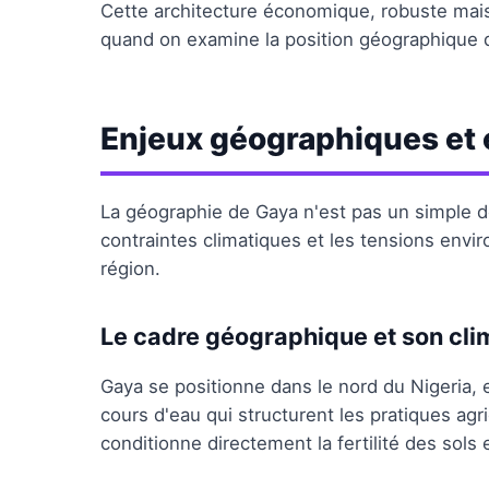
Cette architecture économique, robuste mais
quand on examine la position géographique qu
Enjeux géographiques et
La géographie de Gaya n'est pas un simple dé
contraintes climatiques et les tensions env
région.
Le cadre géographique et son cli
Gaya se positionne dans le nord du Nigeria, e
cours d'eau qui structurent les pratiques agri
conditionne directement la fertilité des sols 