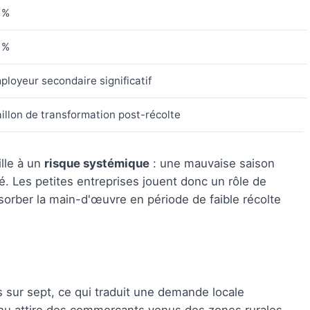
 %
 %
ployeur secondaire significatif
illon de transformation post-récolte
ille à un
risque systémique
: une mauvaise saison
té. Les petites entreprises jouent donc un rôle de
sorber la main-d'œuvre en période de faible récolte
 sur sept, ce qui traduit une demande locale