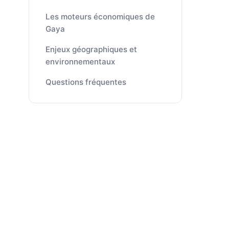
Les moteurs économiques de
Gaya
Enjeux géographiques et
environnementaux
Questions fréquentes