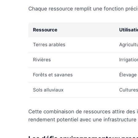
Chaque ressource remplit une fonction préci
Ressource
Utilisat
Terres arables
Agricult
Rivières
Irrigati
Forêts et savanes
Élevage 
Sols alluviaux
Cultures
Cette combinaison de ressources attire des i
rendement potentiel avec une infrastructure 