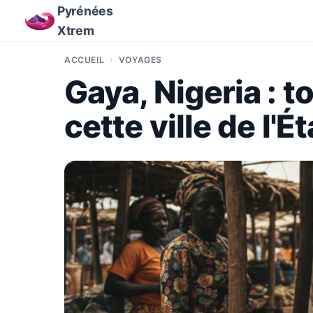
Pyrénées
Xtrem
ACCUEIL
VOYAGES
Gaya, Nigeria : to
cette ville de l'É