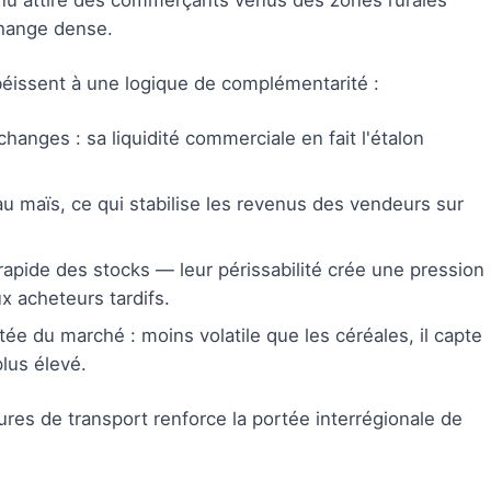
tinu attire des commerçants venus des zones rurales
hange dense.
éissent à une logique de complémentarité :
hanges : sa liquidité commerciale en fait l'étalon
u maïs, ce qui stabilise les revenus des vendeurs sur
apide des stocks — leur périssabilité crée une pression
ux acheteurs tardifs.
tée du marché : moins volatile que les céréales, il capte
plus élevé.
res de transport renforce la portée interrégionale de