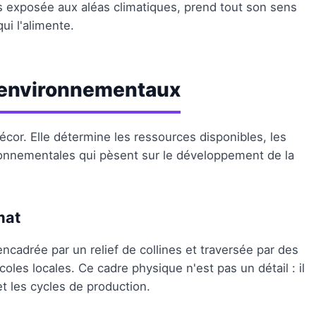
 exposée aux aléas climatiques, prend tout son sens
i l'alimente.
 environnementaux
cor. Elle détermine les ressources disponibles, les
ironnementales qui pèsent sur le développement de la
mat
ncadrée par un relief de collines et traversée par des
coles locales. Ce cadre physique n'est pas un détail : il
et les cycles de production.