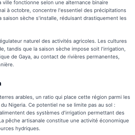
 ville fonctionne selon une alternance binaire
mai à octobre, concentre l'essentiel des précipitations
la saison sèche s'installe, réduisant drastiquement les
ulateur naturel des activités agricoles. Les cultures
, tandis que la saison sèche impose soit l'irrigation,
hique de Gaya, au contact de rivières permanentes,
nière.
a
erres arables, un ratio qui place cette région parmi les
du Nigeria. Ce potentiel ne se limite pas au sol :
t alimentent des systèmes d'irrigation permettant des
a pêche artisanale constitue une activité économique
ources hydriques.