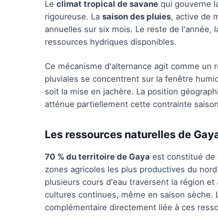
Le
climat tropical de savane
qui gouverne la
rigoureuse. La
saison des pluies
, active de 
annuelles sur six mois. Le reste de l'année, 
ressources hydriques disponibles.
Ce mécanisme d'alternance agit comme un rég
pluviales se concentrent sur la fenêtre humide
soit la mise en jachère. La position géograp
atténue partiellement cette contrainte saison
Les ressources naturelles de Gay
70 % du territoire de Gaya
est constitué de t
zones agricoles les plus productives du nord 
plusieurs cours d'eau traversent la région e
cultures continues, même en saison sèche. L
complémentaire directement liée à ces ress