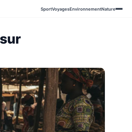
Sport
Voyages
Environnement
Nature
 sur