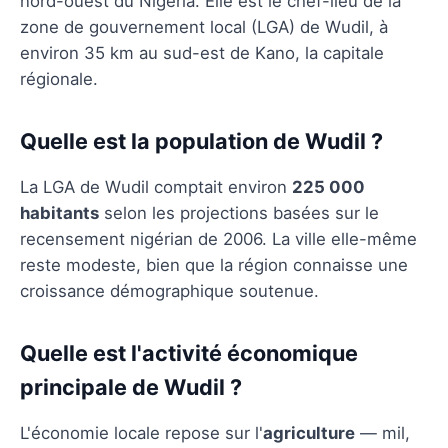
nord-ouest du Nigeria. Elle est le chef-lieu de la
zone de gouvernement local (LGA) de Wudil, à
environ 35 km au sud-est de Kano, la capitale
régionale.
Quelle est la population de Wudil ?
La LGA de Wudil comptait environ
225 000
habitants
selon les projections basées sur le
recensement nigérian de 2006. La ville elle-même
reste modeste, bien que la région connaisse une
croissance démographique soutenue.
Quelle est l'activité économique
principale de Wudil ?
L'économie locale repose sur l'
agriculture
— mil,