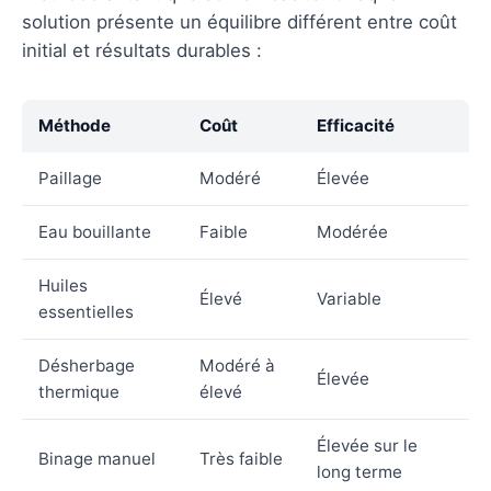
solution présente un équilibre différent entre coût
initial et résultats durables :
Méthode
Coût
Efficacité
Paillage
Modéré
Élevée
Eau bouillante
Faible
Modérée
Huiles
Élevé
Variable
essentielles
Désherbage
Modéré à
Élevée
thermique
élevé
Élevée sur le
Binage manuel
Très faible
long terme