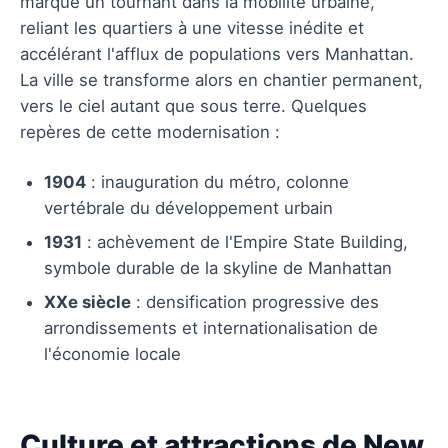
marque un tournant dans la mobilité urbaine,
reliant les quartiers à une vitesse inédite et
accélérant l'afflux de populations vers Manhattan.
La ville se transforme alors en chantier permanent,
vers le ciel autant que sous terre. Quelques
repères de cette modernisation :
1904
: inauguration du métro, colonne
vertébrale du développement urbain
1931
: achèvement de l'Empire State Building,
symbole durable de la skyline de Manhattan
XXe siècle
: densification progressive des
arrondissements et internationalisation de
l'économie locale
Culture et attractions de New