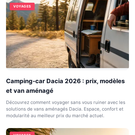
VOYAGES
Camping-car Dacia 2026 : prix, modèles
et van aménagé
Découvrez comment voyager sans vous ruiner avec les
solutions de vans aménagés Dacia. Espace, confort et
modularité au meilleur prix du marché actuel.